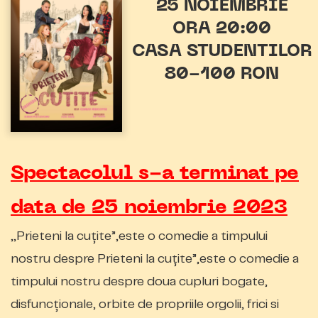
25 NOIEMBRIE
ORA 20:00
CASA STUDENTILOR
80-100 RON
Spectacolul s-a terminat pe
data de 25 noiembrie 2023
,,Prieteni la cuțite”,este o comedie a timpului
nostru despre Prieteni la cuțite”,este o comedie a
timpului nostru despre doua cupluri bogate,
disfuncționale, orbite de propriile orgolii, frici si