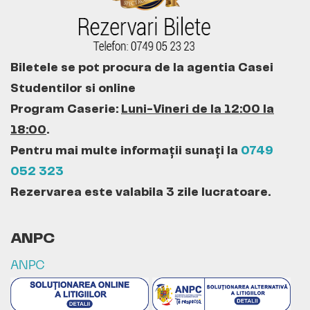
Biletele se pot procura de la agentia Casei
Studentilor si online
Program Caserie:
Luni-Vineri de la 12:00 la
18:00
.
Pentru mai multe informații sunați la
0749
052 323
Rezervarea este valabila 3 zile lucratoare.
ANPC
ANPC