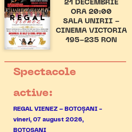
21 DECEMBRIE
ORA 20:00
SALA UNIRII -
CINEMA VICTORIA
195-235 RON
Spectacole
active:
REGAL VIENEZ – BOTOȘANI -
vineri, 07 august 2026,
BOTOȘANI