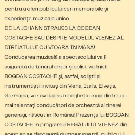
pentru a oferi publicului seri memorabile și
experiențe muzicale unice.
DE LA JOHANN STRAUSS LA BOGDAN
COSTACHE SAU DESPRE MODELUL VIENEZ AL
DIRIJATULUI CU VIOARA ÎN MÂNĂ!
Conducerea muzicală a spectacolului va fi
asigurată de tânărul dirijor și solist violinist
BOGDAN COSTACHE și, astfel, soliștii și
instrumentiștii invitați din Viena, Italia, Elveția,
Germania, vor evolua sub bagheta unuia dintre cei
mai talentați conducători de orchestră ai tinerei
generații, născut în România! Prezența lui BOGDAN
COSTACHE în programul REGALULUI VIENEZ din
acest an se datorează dumneavoastră, publicului