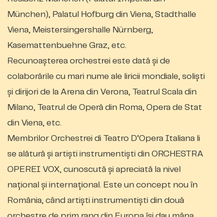
München), Palatul Hofburg din Viena, Stadthalle
Viena, Meistersingershalle Nürnberg,
Kasemattenbuehne Graz, etc.
Recunoașterea orchestrei este dată și de
colaborările cu mari nume ale liricii mondiale, soliști
și dirijori de la Arena din Verona, Teatrul Scala din
Milano, Teatrul de Operă din Roma, Opera de Stat
din Viena, etc.
Membrilor Orchestrei di Teatro D’Opera Italiana li
se alătură și artiști instrumentiști din ORCHESTRA
OPEREI VOX, cunoscută și apreciată la nivel
național și internațional. Este un concept nou în
România, când artiști instrumentiști din două
orchestre de prim rang din Europa își dau mâna