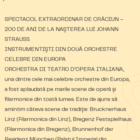
SPECTACOL EXTRAORDINAR DE CRĂCIUN –
200 DE ANI DE LA NAȘTEREA LUI JOHANN
STRAUSS.
INSTRUMENTIȘTI DIN DOUĂ ORCHESTRE
CELEBRE DIN EUROPA
ORCHESTRA DI TEATRO D’OPERA ITALIANA,
una dintre cele mai celebre orchestre din Europa,
a fost aplaudată pe marile scene de operă și
filarmonice din toată lumea. Este de ajuns să
amintim câteva scene de tradiție: Brucknerhaus
Linz (Filarmonica din Linz), Bregenz Festspielhaus
(Filarmonica din Bregenz), Brunnenhof der
Residenz München (Palatul Imperial din