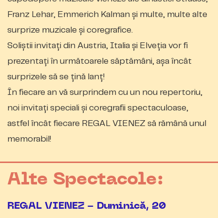
Franz Lehar, Emmerich Kalman și multe, multe alte
surprize muzicale și coregrafice.
Soliștii invitați din Austria, Italia și Elveția vor fi
prezentați în următoarele săptămâni, așa încât
surprizele să se țină lanț!
În fiecare an vă surprindem cu un nou repertoriu,
noi invitați speciali și coregrafii spectaculoase,
astfel încât fiecare REGAL VIENEZ să rămână unul
memorabil!
Alte Spectacole:
REGAL VIENEZ - Duminică, 20