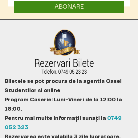
ABONARE
Biletele se pot procura de la agentia Casei
Studentilor si online
Program Caserie:
Luni-Vineri de la 12:00 la
18:00
.
Pentru mai multe informații sunați la
0749
052 323
Rezervarea este valabila 3 zile lucratoare.