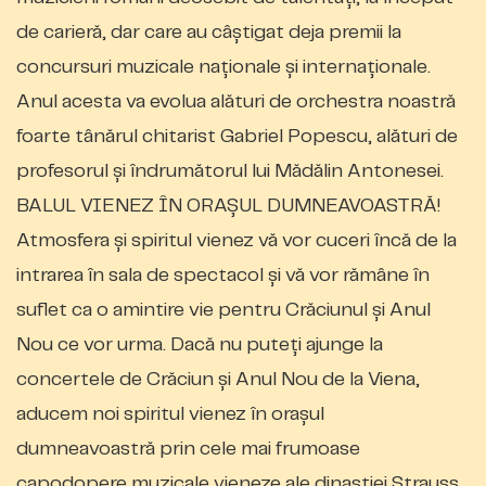
de carieră, dar care au câștigat deja premii la
concursuri muzicale naționale și internaționale.
Anul acesta va evolua alături de orchestra noastră
foarte tânărul chitarist Gabriel Popescu, alături de
profesorul și îndrumătorul lui Mădălin Antonesei.
BALUL VIENEZ ÎN ORAȘUL DUMNEAVOASTRĂ!
Atmosfera și spiritul vienez vă vor cuceri încă de la
intrarea în sala de spectacol și vă vor rămâne în
suflet ca o amintire vie pentru Crăciunul și Anul
Nou ce vor urma. Dacă nu puteți ajunge la
concertele de Crăciun și Anul Nou de la Viena,
aducem noi spiritul vienez în orașul
dumneavoastră prin cele mai frumoase
capodopere muzicale vieneze ale dinastiei Strauss,