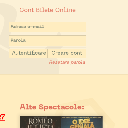
Cont Bilete Online
Autentificare
Creare cont
Resetare parola
Alte Spectacole:
27