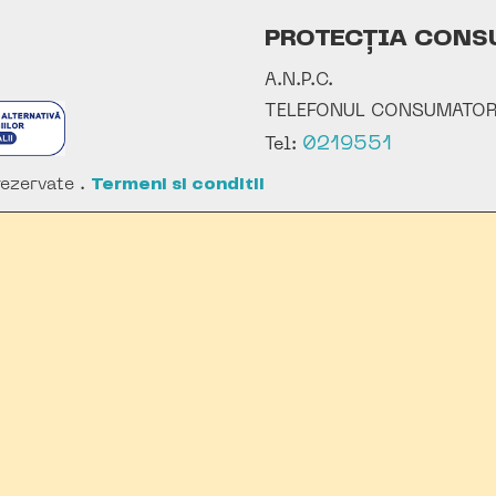
PROTECȚIA CONS
A.N.P.C.
TELEFONUL CONSUMATOR
0219551
Tel:
ezervate .
Termeni si conditii