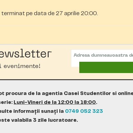
terminat pe data de 27 aprilie 20:00.
ewsletter
oi evenimente!
ot procura de la agentia Casei Studentilor si onlin
erie:
Luni-Vineri de la 12:00 la 18:00
.
ulte informații sunați la
0749 052 323
te valabila 3 zile lucratoare.