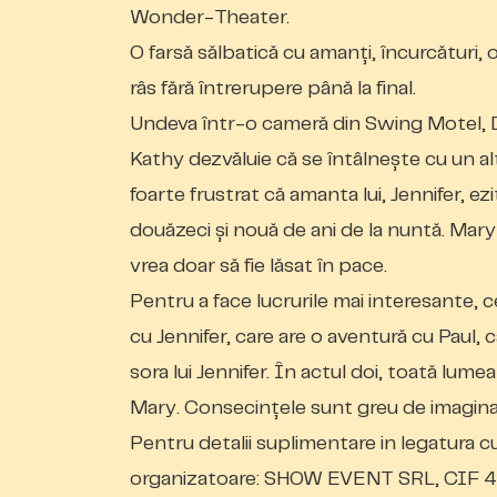
Wonder-Theater.
O farsă sălbatică cu amanți, încurcături, 
râs fără întrerupere până la final.
Undeva într-o cameră din Swing Motel, Da
Kathy dezvăluie că se întâlnește cu un al
foarte frustrat că amanta lui, Jennifer, ez
douăzeci și nouă de ani de la nuntă. Mary
vrea doar să fie lăsat în pace.
Pentru a face lucrurile mai interesante, c
cu Jennifer, care are o aventură cu Paul, 
sora lui Jennifer. În actul doi, toată lumea 
Mary. Consecințele sunt greu de imaginat
Pentru detalii suplimentare in legatura 
organizatoare: SHOW EVENT SRL, CIF