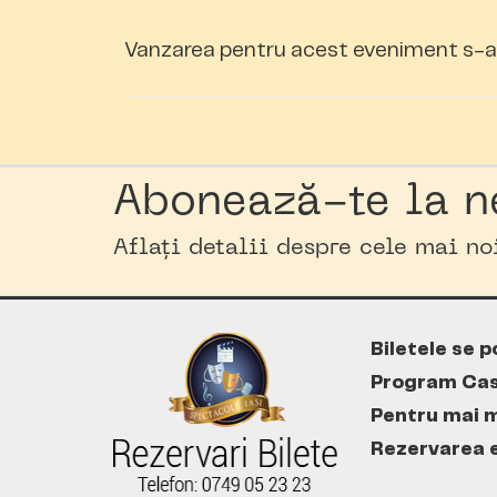
Vanzarea pentru acest eveniment s-a 
Abonează-te la n
Aflați detalii despre cele mai n
Biletele se p
Program Cas
Pentru mai m
Rezervarea es