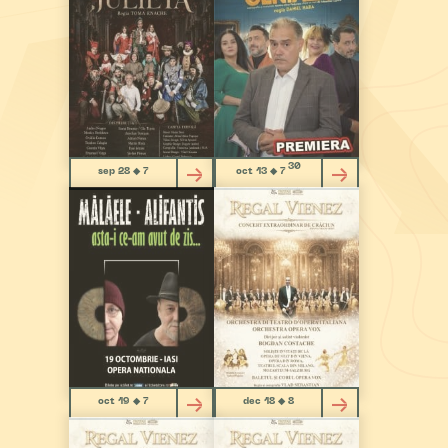
30
sep 28 ◆ 7
oct 13 ◆ 7
oct 19 ◆ 7
dec 18 ◆ 8