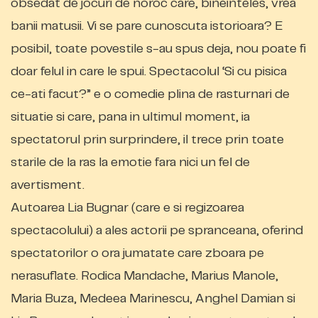
obsedat de jocuri de noroc care, bineinteles, vrea
banii matusii. Vi se pare cunoscuta istorioara? E
posibil, toate povestile s-au spus deja, nou poate fi
doar felul in care le spui. Spectacolul ‘Si cu pisica
ce-ati facut?” e o comedie plina de rasturnari de
situatie si care, pana in ultimul moment, ia
spectatorul prin surprindere, il trece prin toate
starile de la ras la emotie fara nici un fel de
avertisment.
Autoarea Lia Bugnar (care e si regizoarea
spectacolului) a ales actorii pe spranceana, oferind
spectatorilor o ora jumatate care zboara pe
nerasuflate. Rodica Mandache, Marius Manole,
Maria Buza, Medeea Marinescu, Anghel Damian si