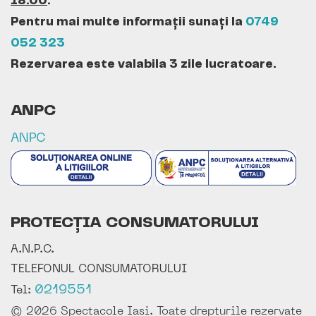
18:00
.
Pentru mai multe informații sunați la
0749
052 323
Rezervarea este valabila 3 zile lucratoare.
ANPC
ANPC
PROTECȚIA CONSUMATORULUI
A.N.P.C.
TELEFONUL CONSUMATORULUI
0219551
Tel:
© 2026 Spectacole Iasi. Toate drepturile rezervate