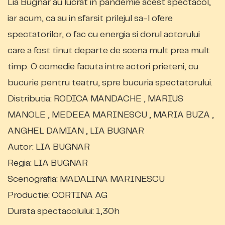
Lia Bugnar au lucrat in pandemie acest spectacol,
iar acum, ca au in sfarsit prilejul sa-l ofere
spectatorilor, o fac cu energia si dorul actorului
care a fost tinut departe de scena mult prea mult
timp. O comedie facuta intre actori prieteni, cu
bucurie pentru teatru, spre bucuria spectatorului.
Distributia
: RODICA MANDACHE , MARIUS
MANOLE , MEDEEA MARINESCU , MARIA BUZA ,
ANGHEL DAMIAN , LIA BUGNAR
Autor
: LIA BUGNAR
Regia
: LIA BUGNAR
Scenografia
: MADALINA MARINESCU
Productie
: CORTINA AG
Durata spectacolului
: 1,30h