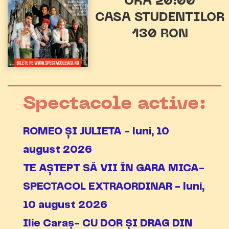
ORA 20:00
CASA STUDENTILOR
130 RON
Spectacole active:
ROMEO ȘI JULIETA - luni, 10
august 2026
TE AȘTEPT SĂ VII ÎN GARA MICA-
SPECTACOL EXTRAORDINAR - luni,
10 august 2026
Ilie Caraș- CU DOR ȘI DRAG DIN