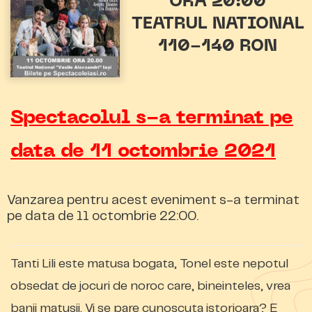
ORA 20:00
TEATRUL NATIONAL
110-140 RON
Spectacolul s-a terminat pe
data de 11 octombrie 2021
Vanzarea pentru acest eveniment s-a terminat
pe data de 11 octombrie 22:00.
Tanti Lili este matusa bogata, Tonel este nepotul
obsedat de jocuri de noroc care, bineinteles, vrea
banii matusii. Vi se pare cunoscuta istorioara? E