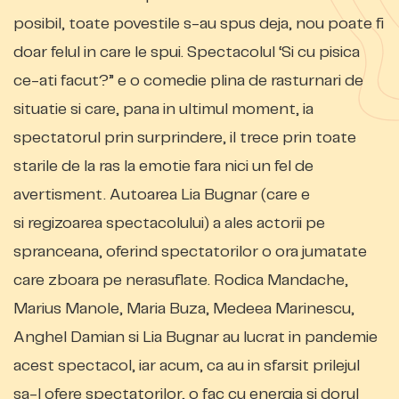
posibil, toate povestile s-au spus deja, nou poate fi
doar felul in care le spui. Spectacolul ‘Si cu pisica
ce-ati facut?” e o comedie plina de rasturnari de
situatie si care, pana in ultimul moment, ia
spectatorul prin surprindere, il trece prin toate
starile de la ras la emotie fara nici un fel de
avertisment. Autoarea Lia Bugnar (care e
si regizoarea spectacolului) a ales actorii pe
spranceana, oferind spectatorilor o ora jumatate
care zboara pe nerasuflate. Rodica Mandache,
Marius Manole, Maria Buza, Medeea Marinescu,
Anghel Damian si Lia Bugnar au lucrat in pandemie
acest spectacol, iar acum, ca au in sfarsit prilejul
sa-l ofere spectatorilor, o fac cu energia si dorul