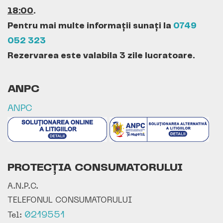
18:00
.
Pentru mai multe informații sunați la
0749
052 323
Rezervarea este valabila 3 zile lucratoare.
ANPC
ANPC
PROTECȚIA CONSUMATORULUI
A.N.P.C.
TELEFONUL CONSUMATORULUI
0219551
Tel: