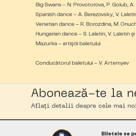
Big Swans – N. Provotorova, P. Golub, A.
Spanish dance – A. Berezovsky, V. Lalet
Venetian dance – R. Borozdina, M. Onuchin 
Hungarian dance – S. Laletin, V. Laletin și a
Mazurka – artiștii baletului
Conducătorul baletului – V. Artemyev
Abonează-te la n
Aflați detalii despre cele mai n
Biletele se p