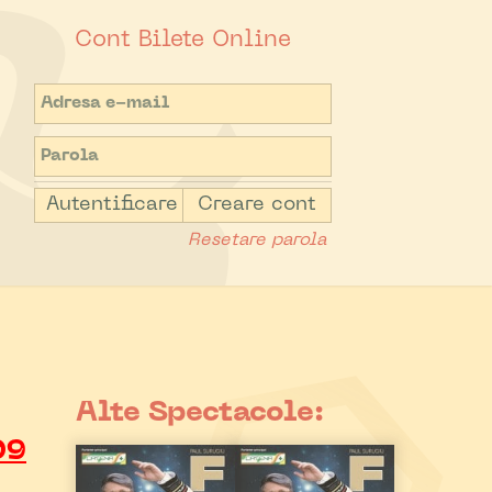
Cont Bilete Online
Autentificare
Creare cont
Resetare parola
Alte Spectacole:
09