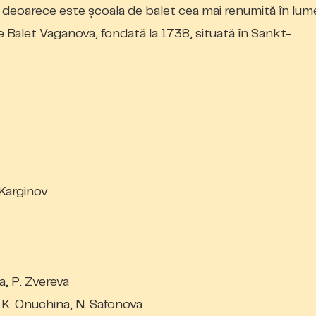
ă, deoarece este școala de balet cea mai renumită în lum
 Balet Vaganova, fondată la 1738, situată în Sankt-
 Karginov
a, P. Zvereva
, K. Onuchina, N. Safonova