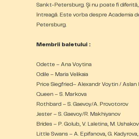
Sankt-Petersburg. Și nu poate fi diferit
întreagă. Este vorba despre Academia de
Petersburg.
Membrii baletului :
Odette – Ana Voytina
Odile – Maria Velikaia
Price Siegfried– Alexandr Voytin / Aslan
Queen – S. Markova
Rothbard – S. Gaevoy/A. Provotorov
Jester – S. Gaevoy/R. Makhiyanov
Brides – P. Golub, V. Laletina, M. Ushakov
Little Swans – A. Epifanova, G. Kadyrova