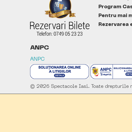
Program Cas
Pentru mai m
Rezervarea es
ANPC
ANPC
© 2026 Spectacole Iasi. Toate drepturile r