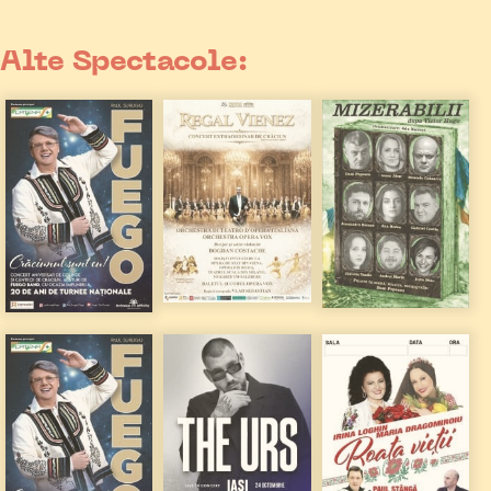
Alte Spectacole: