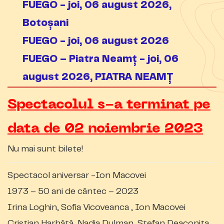
FUEGO - joi, 06 august 2026,
Botoșani
FUEGO - joi, 06 august 2026
FUEGO – Piatra Neamț - joi, 06
august 2026, PIATRA NEAMȚ
Spectacolul s-a terminat pe
data de 02 noiembrie 2023
Nu mai sunt bilete!
Spectacol aniversar -Ion Macovei
1973 – 50 ani de cântec – 2023
Irina Loghin, Sofia Vicoveanca , Ion Macovei
Cristian Harhătă ,Nadia Dulman ,Ștefan Deaconița ,