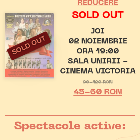
REDUCERE
SOLD OUT
JOI
SOLD OUT
02 NOIEMBRIE
ORA 19:00
SALA UNIRII -
CINEMA VICTORIA
90-120 RON
45-60 RON
Spectacole active: