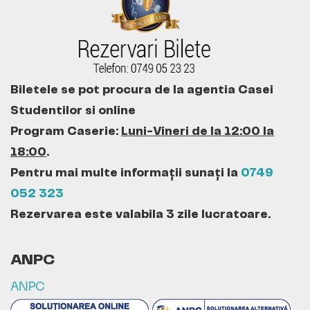
Biletele se pot procura de la agentia Casei
Studentilor si online
Program Caserie:
Luni-Vineri de la 12:00 la
18:00
.
Pentru mai multe informații sunați la
0749
052 323
Rezervarea este valabila 3 zile lucratoare.
ANPC
ANPC