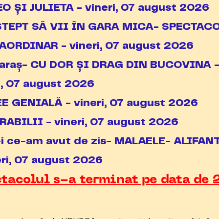
 ȘI JULIETA - vineri, 07 august 2026
ȘTEPT SĂ VII ÎN GARA MICA- SPECTAC
AORDINAR - vineri, 07 august 2026
 Caraș- CU DOR ȘI DRAG DIN BUCOVINA 
i, 07 august 2026
E GENIALĂ - vineri, 07 august 2026
ABILII - vineri, 07 august 2026
-i ce-am avut de zis- MALAELE- ALIFAN
eri, 07 august 2026
tacolul s-a terminat pe data de 