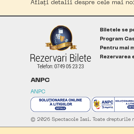
Aflați detalii despre cele mai n
Biletele se p
Program Cas
Pentru mai m
Rezervarea es
ANPC
ANPC
© 2026 Spectacole Iasi. Toate drepturile r