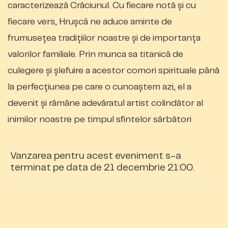
caracterizează Crăciunul. Cu fiecare notă și cu
fiecare vers, Hrușcă ne aduce aminte de
frumusețea tradițiilor noastre și de importanța
valorilor familiale. Prin munca sa titanică de
culegere și șlefuire a acestor comori spirituale până
la perfecțiunea pe care o cunoaștem azi, el a
devenit și rămâne adevăratul artist colindător al
inimilor noastre pe timpul sfintelor sărbători
Vanzarea pentru acest eveniment s-a
terminat pe data de 21 decembrie 21:00.