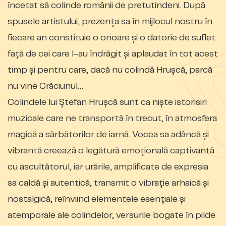
încetat să colinde românii de pretutindeni. După
spusele artistului, prezenţa sa în mijlocul nostru în
fiecare an constituie o onoare și o datorie de suflet
faţă de cei care l-au îndrăgit și aplaudat în tot acest
timp și pentru care, dacă nu colindă Hrușcă, parcă
nu vine Crăciunul…
Colindele lui Ștefan Hrușcă sunt ca niște istorisiri
muzicale care ne transportă în trecut, în atmosfera
magică a sărbătorilor de iarnă. Vocea sa adâncă și
vibrantă creează o legătură emoțională captivantă
cu ascultătorul, iar urările, amplificate de expresia
sa caldă și autentică, transmit o vibrație arhaică și
nostalgică, reînviind elementele esențiale și
atemporale ale colindelor, versurile bogate în pilde