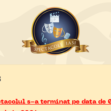
R
tacolul s-a terminat pe data de 