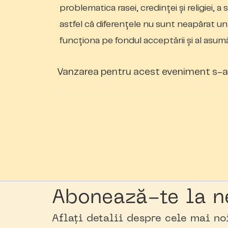
problematica rasei, credinţei și religiei, a
astfel că diferențele nu sunt neapărat un
funcţiona pe fondul acceptării și al asumăr
Vanzarea pentru acest eveniment s-a 
Abonează-te la n
Aflați detalii despre cele mai n