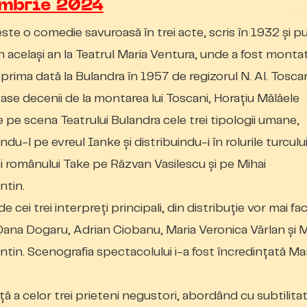
mbrie 2024
este o comedie savuroasă în trei acte, scris în 1932 şi pu
n acelaşi an la Teatrul Maria Ventura, unde a fost monta
prima dată la Bulandra în 1957 de regizorul N. Al. Toscan
ase decenii de la montarea lui Toscani, Horaţiu Mălăele
 pe scena Teatrului Bulandra cele trei tipologii umane,
du-l pe evreul Ianke şi distribuindu-i în rolurile turculu
i românului Take pe Răzvan Vasilescu şi pe Mihai
ntin.
de cei trei interpreţi principali, din distribuţie vor mai fa
Dana Dogaru, Adrian Ciobanu, Maria Veronica Vârlan şi 
tin. Scenografia spectacolului i-a fost încredinţată Mar
ă a celor trei prieteni negustori, abordând cu subtilita