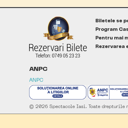
Biletele se p
Program Cas
Pentru mai m
Rezervarea es
ANPC
ANPC
© 2026 Spectacole Iasi. Toate drepturile r