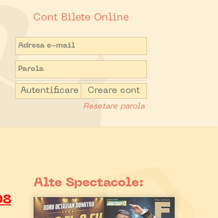
Cont Bilete Online
Autentificare
Creare cont
Resetare parola
Alte Spectacole:
08