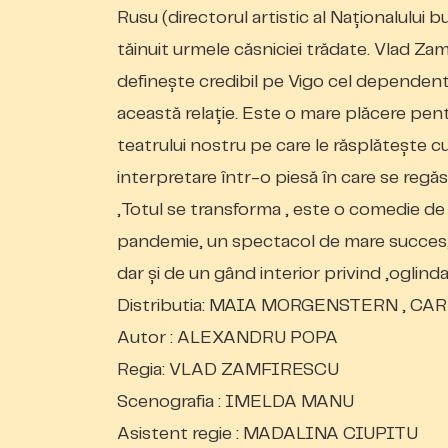
Rusu (directorul artistic al Naționalului 
tăinuit urmele căsniciei trădate. Vlad Zam
definește credibil pe Vigo cel dependent
această relație. Este o mare plăcere pent
teatrului nostru pe care le răsplătește cu
interpretare într-o piesă în care se regă
„Totul se transforma „ este o comedie de
pandemie, un spectacol de mare succes, 
dar și de un gând interior privind „oglinda
Distributia:
MAIA MORGENSTERN , CAR
Autor : ALEXANDRU POPA
Regia: VLAD ZAMFIRESCU
Scenografia :
IMELDA MANU
Asistent regie : MADALINA CIUPITU