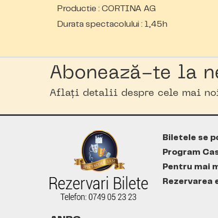
Productie : CORTINA AG
Durata spectacolului : 1,45h
Abonează-te la n
Aflați detalii despre cele mai n
Biletele se p
Program Cas
Pentru mai m
Rezervarea es