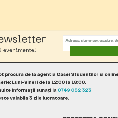
ewsletter
oi evenimente!
ot procura de la agentia Casei Studentilor si onlin
erie:
Luni-Vineri de la 12:00 la 18:00
.
ulte informații sunați la
0749 052 323
te valabila 3 zile lucratoare.