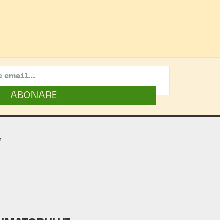
ABONARE
e