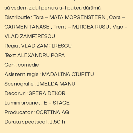
să vedem zidul pentru a-l putea dărâmă.
Distributie : Tora – MAIA MORGENSTERN , Cora –
CARMEN TANASE , Trent – MIRCEA RUSU , Vigo –
VLAD ZAMFIRESCU
Regia : VLAD ZAMFIRESCU
Text: ALEXANDRU POPA
Gen : comedie
Asistent regie : MADALINA CIUPITU
Scenografie : IMELDA MANU
Decoruri : SFERA DEKOR
Lumini si sunet : E – STAGE
Producator : CORTINA AG
Durata spectacol : 1,50 h