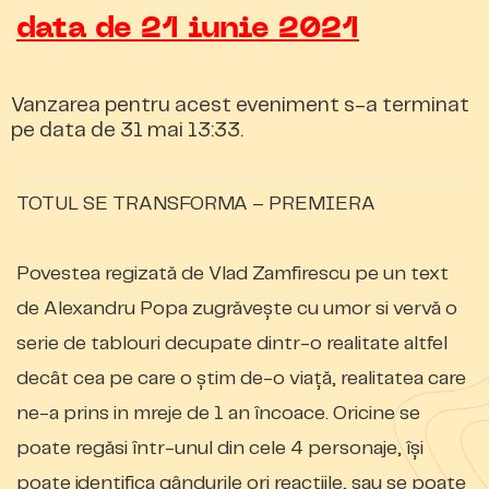
data de 21 iunie 2021
Vanzarea pentru acest eveniment s-a terminat
pe data de 31 mai 13:33.
TOTUL SE TRANSFORMA – PREMIERA
Povestea regizată de Vlad Zamfirescu pe un text
de Alexandru Popa zugrăvește cu umor si vervă o
serie de tablouri decupate dintr-o realitate altfel
decât cea pe care o știm de-o viață, realitatea care
ne-a prins in mreje de 1 an încoace. Oricine se
poate regăsi într-unul din cele 4 personaje, își
poate identifica gândurile ori reacțiile, sau se poate