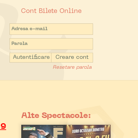
Cont Bilete Online
Autentificare
Creare cont
Resetare parola
Alte Spectacole:
19