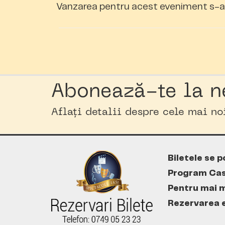
Vanzarea pentru acest eveniment s-a 
Abonează-te la n
Aflați detalii despre cele mai n
Biletele se p
Program Cas
Pentru mai m
Rezervarea es