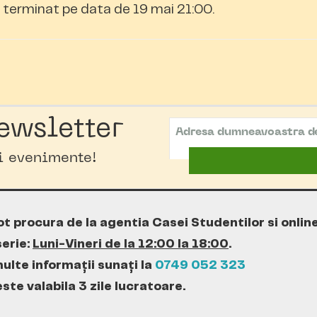
terminat pe data de 19 mai 21:00.
ewsletter
oi evenimente!
ot procura de la agentia Casei Studentilor si onlin
erie:
Luni-Vineri de la 12:00 la 18:00
.
ulte informații sunați la
0749 052 323
te valabila 3 zile lucratoare.