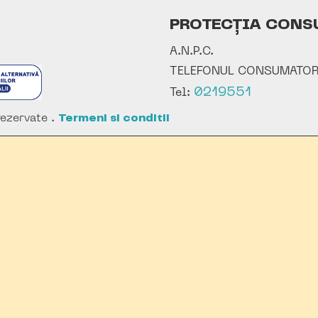
PROTECȚIA CONS
A.N.P.C.
TELEFONUL CONSUMATOR
0219551
Tel:
ezervate .
Termeni si conditii