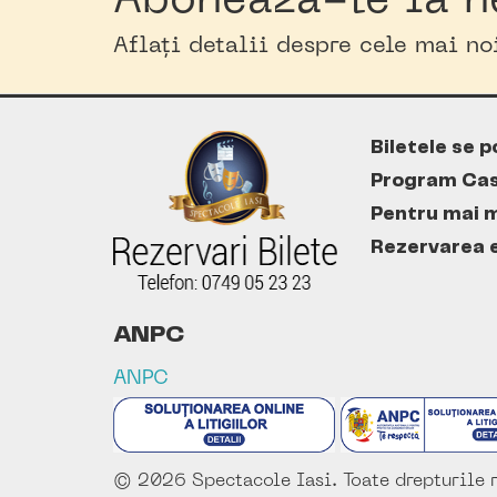
Abonează-te la n
Aflați detalii despre cele mai n
Biletele se p
Program Cas
Pentru mai m
Rezervarea es
ANPC
ANPC
© 2026 Spectacole Iasi. Toate drepturile r