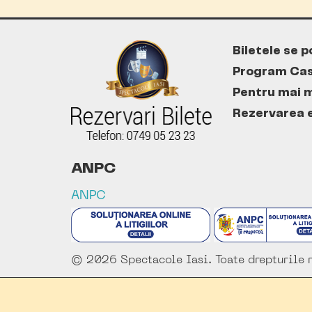
Biletele se p
Program Cas
Pentru mai m
Rezervarea es
ANPC
ANPC
© 2026 Spectacole Iasi. Toate drepturile r