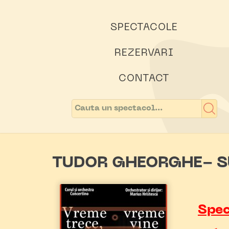
SPECTACOLE
REZERVARI
CONTACT
TUDOR GHEORGHE- S
Spec