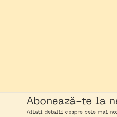
Abonează-te la n
Aflați detalii despre cele mai n