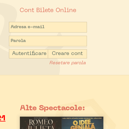
Cont Bilete Online
Autentificare
Creare cont
Resetare parola
Alte Spectacole:
21