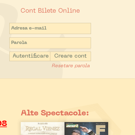
Cont Bilete Online
Autentificare
Creare cont
Resetare parola
Alte Spectacole:
08