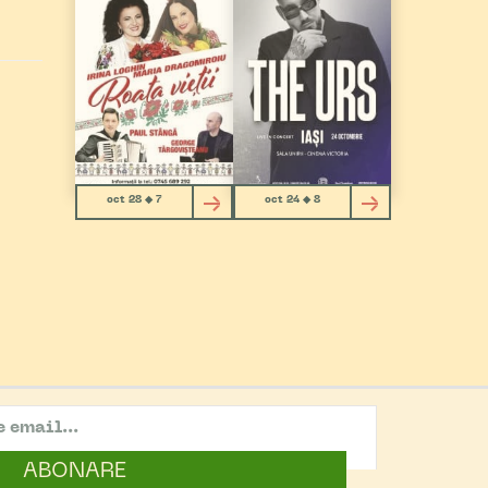
oct 28 ◆ 7
oct 24 ◆ 8
ABONARE