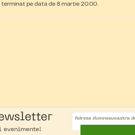
terminat pe data de 8 martie 20:00.
ewsletter
oi evenimente!