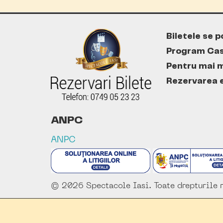
Biletele se p
Program Cas
Pentru mai m
Rezervarea es
ANPC
ANPC
© 2026 Spectacole Iasi. Toate drepturile r