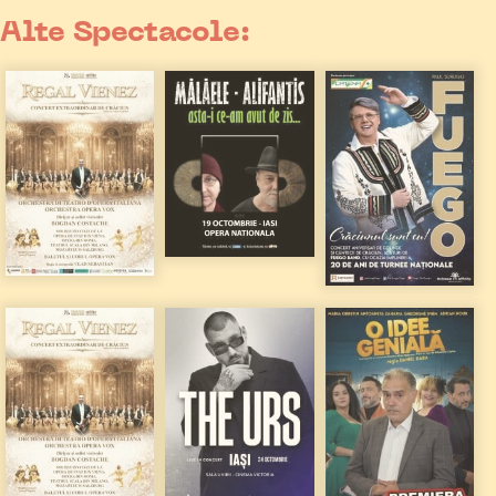
Alte Spectacole: