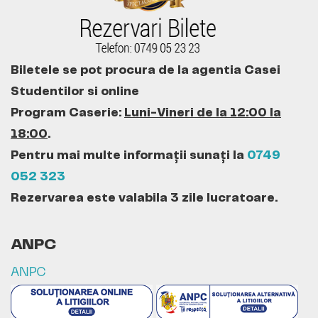
Biletele se pot procura de la agentia Casei
Studentilor si online
Program Caserie:
Luni-Vineri de la 12:00 la
18:00
.
Pentru mai multe informații sunați la
0749
052 323
Rezervarea este valabila 3 zile lucratoare.
ANPC
ANPC