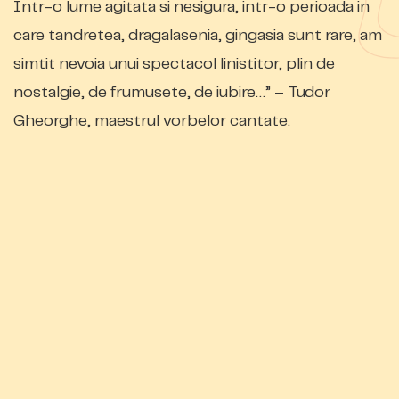
Intr-o lume agitata si nesigura, intr-o perioada in
care tandretea, dragalasenia, gingasia sunt rare, am
simtit nevoia unui spectacol linistitor, plin de
nostalgie, de frumusete, de iubire…” – Tudor
Gheorghe, maestrul vorbelor cantate.