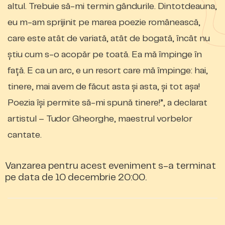
altul. Trebuie să-mi termin gândurile. Dintotdeauna,
eu m-am sprijinit pe marea poezie românească,
care este atât de variată, atât de bogată, încât nu
ştiu cum s-o acopăr pe toată. Ea mă împinge în
faţă. E ca un arc, e un resort care mă împinge: hai,
tinere, mai avem de făcut asta şi asta, şi tot aşa!
Poezia îşi permite să-mi spună tinere!”, a declarat
artistul – Tudor Gheorghe, maestrul vorbelor
cantate.
Vanzarea pentru acest eveniment s-a terminat
pe data de 10 decembrie 20:00.