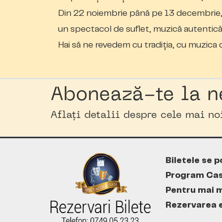
Din 22 noiembrie până pe 13 decembrie, “C
un spectacol de suflet, muzică autentică
Hai să ne revedem cu tradiția, cu muzica d
Abonează-te la n
Aflați detalii despre cele mai n
Biletele se p
Program Cas
Pentru mai m
Rezervarea es