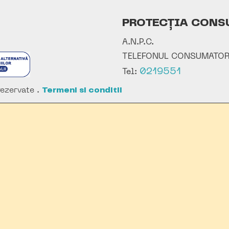
PROTECȚIA CONS
A.N.P.C.
TELEFONUL CONSUMATOR
0219551
Tel:
ezervate .
Termeni si conditii