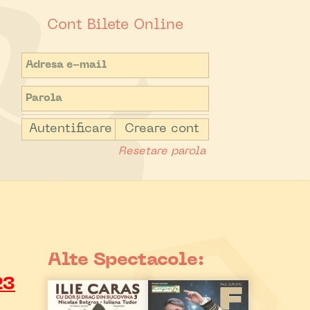
Cont Bilete Online
Autentificare
Creare cont
Resetare parola
Alte Spectacole:
23