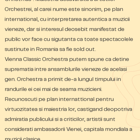
Orchestrei, al carei nume este sinonim, pe plan
international, cu interpretarea autentica a muzicii
vieneze, dar si interesul deosebit manifestat de
public vor face cu sigutanta ca toate spectacolele
sustinute in Romania sa fie sold out.
Vienna Classic Orchestra putem spune ca detine
suprematia intre ansamblurile vieneze de acelasi
gen. Orchestra a primit de-a lungul timpului in
randurile ei cei mai de seama muzicieni.
Recunoscuti pe plan internattional pentru
virtuozitatea si maiestria lor, castigand deopotriva
admiratia publicului si a criticilor, artistii sunt
considerati ambasadorii Vienei, capitala mondiala a
muzicii clasice.