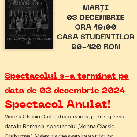
MARȚI
03 DECEMBRIE
ORA 19:00
CASA STUDENTILOR
90-120 RON
Spectacolul s-a terminat pe
data de 03 decembrie 2024
Spectacol Anulat!
Vienna Classic Orchestra prezinta, pentru prima
data in Romania, spectacolul „Vienna Classic
Christmas”. Maiestria desavarsita a artistilor