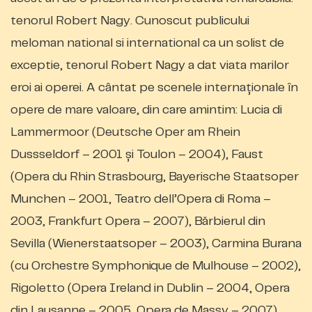
tenorul Robert Nagy. Cunoscut publicului
meloman national si international ca un solist de
exceptie, tenorul Robert Nagy a dat viata marilor
eroi ai operei. A cântat pe scenele internaţionale în
opere de mare valoare, din care amintim: Lucia di
Lammermoor (Deutsche Oper am Rhein
Dussseldorf – 2001 şi Toulon – 2004), Faust
(Opera du Rhin Strasbourg, Bayerische Staatsoper
Munchen – 2001, Teatro dell’Opera di Roma –
2003, Frankfurt Opera – 2007), Bărbierul din
Sevilla (Wienerstaatsoper – 2003), Carmina Burana
(cu Orchestre Symphonique de Mulhouse – 2002),
Rigoletto (Opera Ireland in Dublin – 2004, Opera
din Lausanne – 2005, Opera de Massy – 2007),