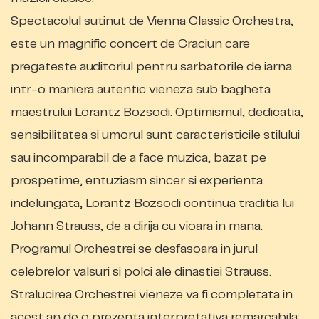
Spectacolul sutinut de Vienna Classic Orchestra,
este un magnific concert de Craciun care
pregateste auditoriul pentru sarbatorile de iarna
intr-o maniera autentic vieneza sub bagheta
maestrului Lorantz Bozsodi. Optimismul, dedicatia,
sensibilitatea si umorul sunt caracteristicile stilului
sau incomparabil de a face muzica, bazat pe
prospetime, entuziasm sincer si experienta
indelungata, Lorantz Bozsodi continua traditia lui
Johann Strauss, de a dirija cu vioara in mana.
Programul Orchestrei se desfasoara in jurul
celebrelor valsuri si polci ale dinastiei Strauss.
Stralucirea Orchestrei vieneze va fi completata in
acest an de o prezenta interpretativa remarcabila: