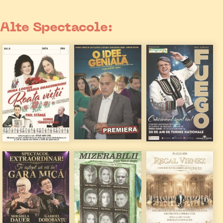
Alte Spectacole: