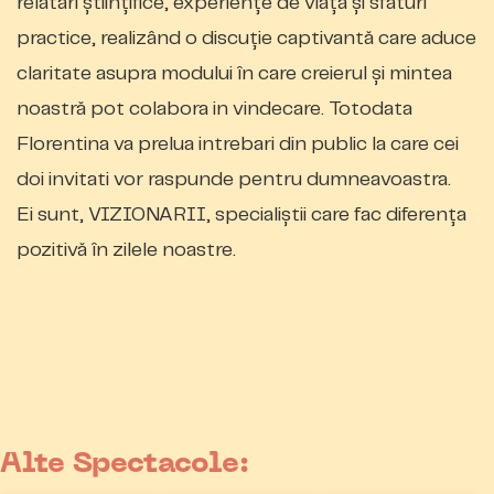
relatări științifice, experiențe de viață și sfaturi
practice, realizând o discuție captivantă care aduce
claritate asupra modului în care creierul și mintea
noastră pot colabora in vindecare. Totodata
Florentina va prelua intrebari din public la care cei
doi invitati vor raspunde pentru dumneavoastra.
Ei sunt, VIZIONARII, specialiștii care fac diferența
pozitivă în zilele noastre.
Alte Spectacole: