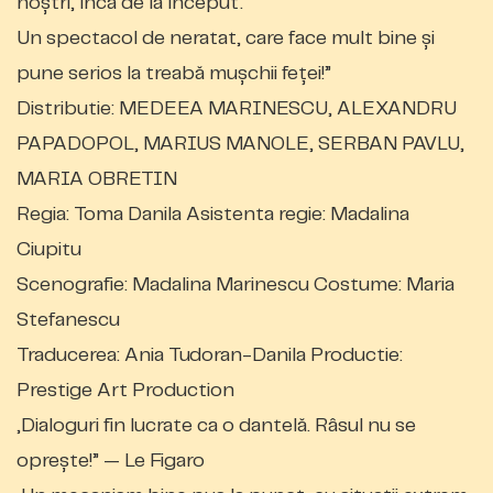
noștri, încă de la început.
Un spectacol de neratat, care face mult bine și
pune serios la treabă mușchii feței!”
Distributie: MEDEEA MARINESCU, ALEXANDRU
PAPADOPOL, MARIUS MANOLE, SERBAN PAVLU,
MARIA OBRETIN
Regia: Toma Danila Asistenta regie: Madalina
Ciupitu
Scenografie: Madalina Marinescu Costume: Maria
Stefanescu
Traducerea: Ania Tudoran-Danila Productie:
Prestige Art Production
„Dialoguri fin lucrate ca o dantelă. Râsul nu se
oprește!” — Le Figaro