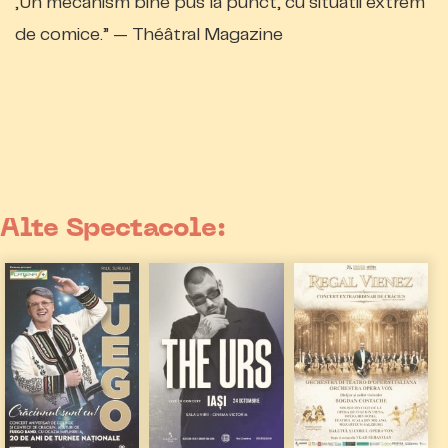
„Un mecanism bine pus la punct, cu situatii extrem
de comice.” — Théâtral Magazine
Alte Spectacole: