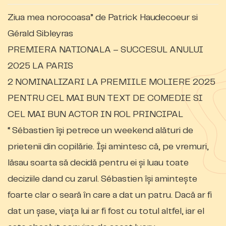
Ziua mea norocoasa” de Patrick Haudecoeur si
Gérald Sibleyras
PREMIERA NATIONALA – SUCCESUL ANULUI
2025 LA PARIS
2 NOMINALIZARI LA PREMIILE MOLIERE 2025
PENTRU CEL MAI BUN TEXT DE COMEDIE SI
CEL MAI BUN ACTOR IN ROL PRINCIPAL
“ Sébastien își petrece un weekend alături de
prietenii din copilărie. Își amintesc că, pe vremuri,
lăsau soarta să decidă pentru ei și luau toate
deciziile dand cu zarul. Sébastien își amintește
foarte clar o seară în care a dat un patru. Dacă ar fi
dat un șase, viața lui ar fi fost cu totul altfel, iar el