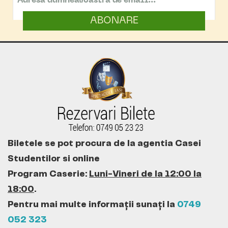
ABONARE
Biletele se pot procura de la agentia Casei
Studentilor si online
Program Caserie:
Luni-Vineri de la 12:00 la
18:00
.
Pentru mai multe informații sunați la
0749
052 323