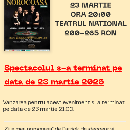
23 MARTIE
ORA 20:00
TEATRUL NATIONAL
200-265 RON
Spectacolul s-a terminat pe
data de 23 martie 2026
Vanzarea pentru acest eveniment s-a terminat
pe data de 23 martie 21:00.
Ziua mea norocoasa” de Patrick Haudecoeur si