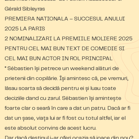
Gérald Sibleyras
PREMIERA NATIONALA – SUCCESUL ANULUI
2025 LA PARIS
2 NOMINALIZARI LA PREMIILE MOLIERE 2025
PENTRU CEL MAI BUN TEXT DE COMEDIE SI
CEL MAI BUN ACTOR IN ROL PRINCIPAL
“ Sébastien își petrece un weekend alături de
prietenii din copilărie. Își amintesc că, pe vremuri,
lăsau soarta să decidă pentru ei și luau toate
deciziile dand cu zarul. Sébastien își amintește
foarte clar o seară în care a dat un patru. Dacă ar fi
dat un șase, viața lui ar fi fost cu totul altfel, iar el
este absolut convins de acest lucru.
Dar dacă destinul i-ar oferi ocazia să joace din nou?