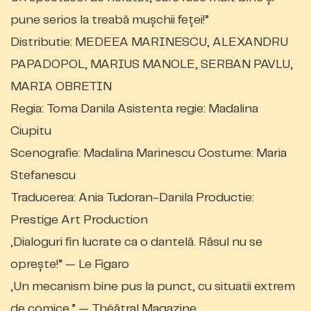
pune serios la treabă mușchii feței!”
Distributie: MEDEEA MARINESCU, ALEXANDRU
PAPADOPOL, MARIUS MANOLE, SERBAN PAVLU,
MARIA OBRETIN
Regia: Toma Danila Asistenta regie: Madalina
Ciupitu
Scenografie: Madalina Marinescu Costume: Maria
Stefanescu
Traducerea: Ania Tudoran-Danila Productie:
Prestige Art Production
„Dialoguri fin lucrate ca o dantelă. Râsul nu se
oprește!” — Le Figaro
„Un mecanism bine pus la punct, cu situatii extrem
de comice.” — Théâtral Magazine