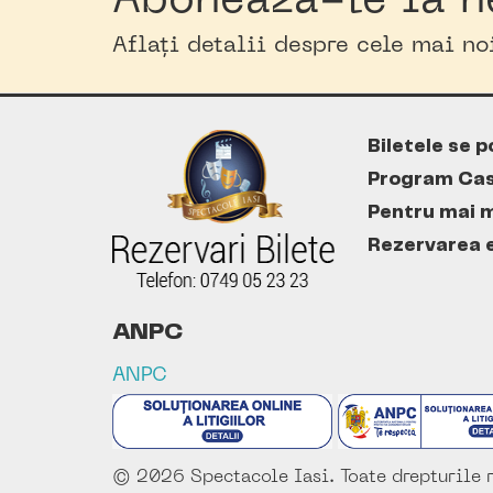
Abonează-te la n
Aflați detalii despre cele mai n
Biletele se p
Program Cas
Pentru mai m
Rezervarea es
ANPC
ANPC
© 2026 Spectacole Iasi. Toate drepturile r