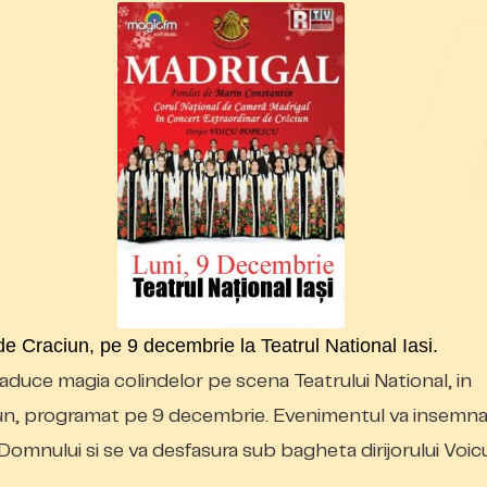
 Craciun, pe 9 decembrie la Teatrul National Iasi.
uce magia colindelor pe scena Teatrului National, in
iun, programat pe 9 decembrie. Evenimentul va insemna
 Domnului si se va desfasura sub bagheta dirijorului Voic