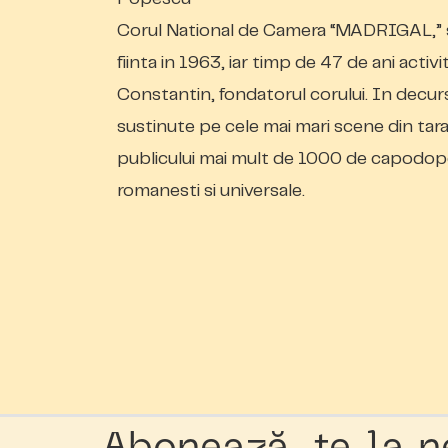
Corul National de Camera “MADRIGAL,” sim
fiinta in 1963, iar timp de 47 de ani activ
Constantin, fondatorul corului. In decur
sustinute pe cele mai mari scene din ta
publicului mai mult de 1000 de capodoper
romanesti si universale.