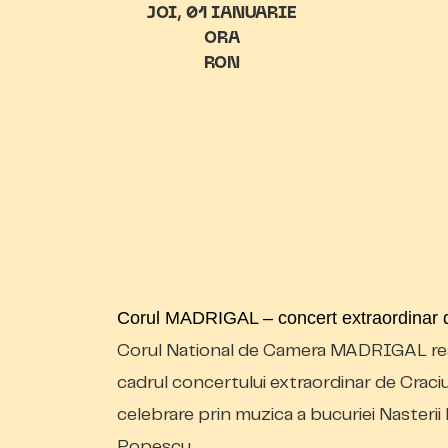
JOI
01 IANUARIE
ORA
RON
Corul MADRIGAL – concert extraordinar de
Corul National de Camera MADRIGAL read
cadrul concertului extraordinar de Crac
celebrare prin muzica a bucuriei Nasterii
Popescu