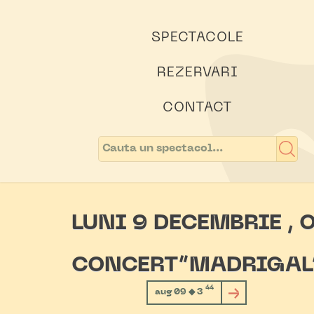
SPECTACOLE
REZERVARI
CONTACT
LUNI 9 DECEMBRIE , 
CONCERT”MADRIGAL”
44
aug 09 ◆ 3