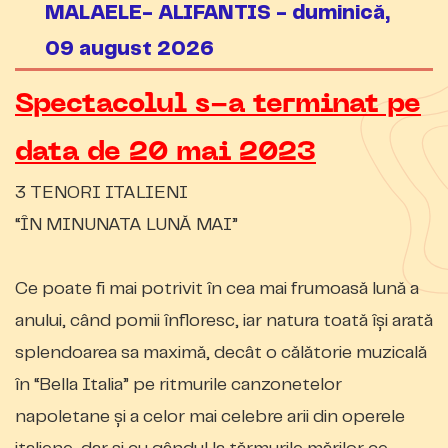
MALAELE- ALIFANTIS - duminică,
09 august 2026
Spectacolul s-a terminat pe
data de 20 mai 2023
3 TENORI ITALIENI
“ÎN MINUNATA LUNĂ MAI”
Ce poate fi mai potrivit în cea mai frumoasă lună a
anului, când pomii înfloresc, iar natura toată își arată
splendoarea sa maximă, decât o călătorie muzical
ă
în “Bella Italia” pe ritmurile canzonetelor
napoletane și a celor mai celebre arii din operele