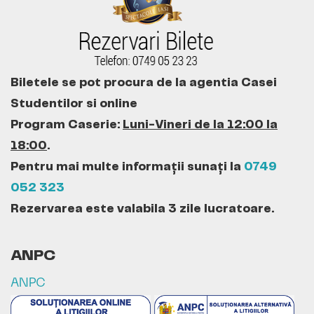
Biletele se pot procura de la agentia Casei
Studentilor si online
Program Caserie:
Luni-Vineri de la 12:00 la
18:00
.
Pentru mai multe informații sunați la
0749
052 323
Rezervarea este valabila 3 zile lucratoare.
ANPC
ANPC