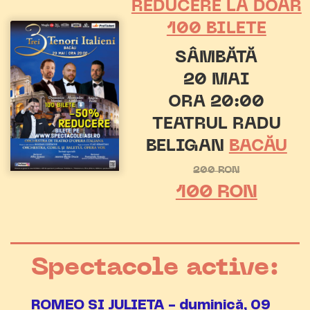
REDUCERE LA DOAR
100 BILETE
SÂMBĂTĂ
20 MAI
ORA 20:00
TEATRUL RADU
BELIGAN
BACĂU
200 RON
100 RON
Spectacole active:
ROMEO ȘI JULIETA - duminică, 09