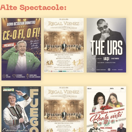
Alte Spectacole: