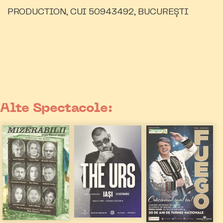
PRODUCTION, CUI 50943492, BUCUREȘTI
Alte Spectacole: