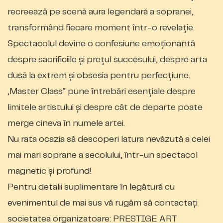
recreează pe scenă aura legendară a sopranei,
transformând fiecare moment într-o revelație.
Spectacolul devine o confesiune emoționantă
despre sacrificiile și prețul succesului, despre arta
dusă la extrem și obsesia pentru perfecțiune.
„Master Class” pune întrebări esențiale despre
limitele artistului și despre cât de departe poate
merge cineva în numele artei.
Nu rata ocazia să descoperi latura nevăzută a celei
mai mari soprane a secolului, într-un spectacol
magnetic și profund!
Pentru detalii suplimentare în legătură cu
evenimentul de mai sus vă rugăm să contactați
societatea organizatoare: PRESTIGE ART