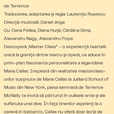
de Terrence
Traducerea, adaptarea și regia: Laurențiu Rusescu
Direcția muzicală: Daniel Jinga
Cu: Oana Pellea, Diana Hurjă, Cătălina Sima,
Alexandru Nagy, Alexandru Popa
Descoperă „Master Class” – o experiență teatrală
unică la granița dintre teatru și operă, ce aduce în
prim-plan fascinanta personalitate a legendarei
Maria Callas. Inspirată din realitatea masterclass-
urilor susținute de Maria Callas la Juilliard School of
Music din New York, piesa semnată de Terrence
McNally te invită să pătrunzi în culisele artei și ale
sufletului unei dive. În fața tinerilor aspiranți la o
carieră în belcanto, Callas nu oferă doar lecții de