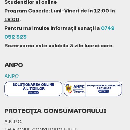
Studentilor si online
Program Caserie:
Luni-Vineri de la 12:00 la
18:00
.
Pentru mai multe informații sunați la
0749
052 323
Rezervarea este valabila 3 zile lucratoare.
ANPC
ANPC
PROTECȚIA CONSUMATORULUI
A.N.P.C.