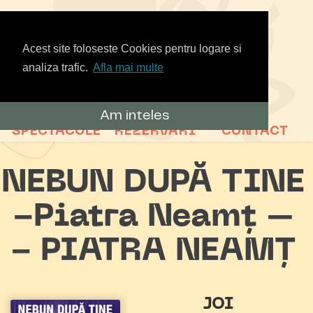
Acest site foloseste Cookies pentru logare si
analiza trafic.
Afla mai multe
Am inteles
SPECTACOLE
REZERVARI
CONTACT
NEBUN DUPĂ TINE
-Piatra Neamț –
- PIATRA NEAMȚ
JOI