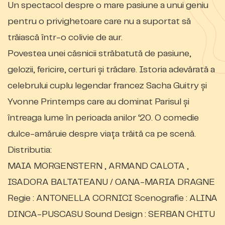
Un spectacol despre o mare pasiune a unui geniu
pentru o privighetoare care nu a suportat să
trăiască într-o colivie de aur.
Povestea unei căsnicii străbatută de pasiune,
gelozii, fericire, certuri și trădare. Istoria adevărată a
celebrului cuplu legendar francez Sacha Guitry și
Yvonne Printemps care au dominat Parisul și
întreaga lume în perioada anilor ‘20. O comedie
dulce-amăruie despre viața trăită ca pe scenă.
Distributia:
MAIA MORGENSTERN , ARMAND CALOTA ,
ISADORA BALTATEANU / OANA-MARIA DRAGNE
Regie : ANTONELLA CORNICI Scenografie : ALINA
DINCA-PUSCASU Sound Design : SERBAN CHITU