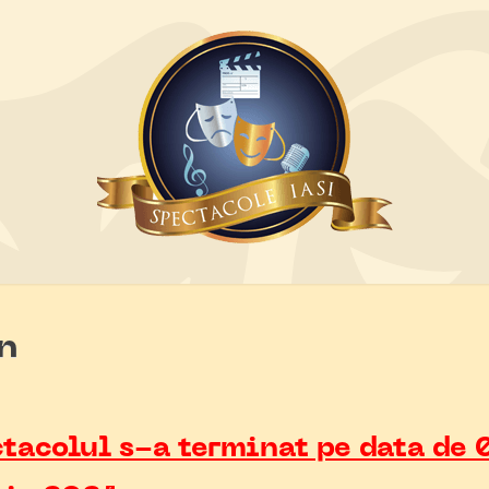
n
tacolul s-a terminat pe data de 