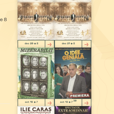
e 8
dec 20 ◆ 8
dec 21 ◆ 8
30
oct 19 ◆ 7
oct 13 ◆ 7