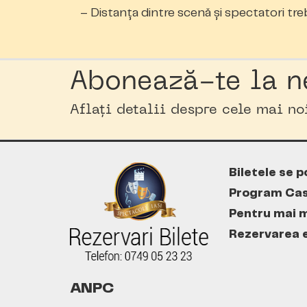
– Distanţa dintre scenă şi spectatori tr
Abonează-te la n
Aflați detalii despre cele mai n
Biletele se p
Program Cas
Pentru mai m
Rezervarea es
ANPC