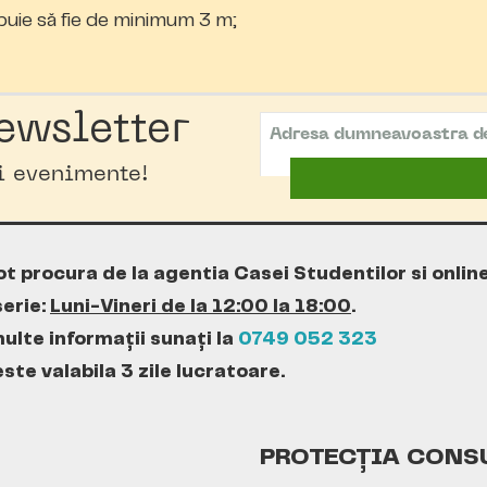
ebuie să fie de minimum 3 m;
ewsletter
oi evenimente!
ot procura de la agentia Casei Studentilor si onlin
erie:
Luni-Vineri de la 12:00 la 18:00
.
ulte informații sunați la
0749 052 323
te valabila 3 zile lucratoare.
PROTECȚIA CONS