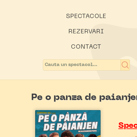
SPECTACOLE
REZERVARI
CONTACT
Pe o panza de paianje
Spec