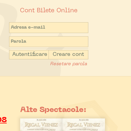
Cont Bilete Online
Autentificare
Creare cont
Resetare parola
Alte Spectacole:
08